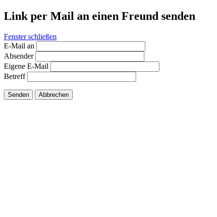
Link per Mail an einen Freund senden
Fenster schließen
E-Mail an
Absender
Eigene E-Mail
Betreff
Senden
Abbrechen