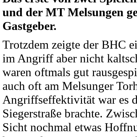
und der MT Melsungen geh
Gastgeber.
Trotzdem zeigte der BHC ei
im Angriff aber nicht kalt
waren oftmals gut rausgespi
auch oft am Melsunger Torh
Angriffseffektivität war es
Siegerstraße brachte. Zwis
Sicht nochmal etwas Hoffnu