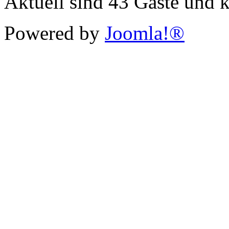
Aktuell sind 43 Gäste und k
Powered by
Joomla!®