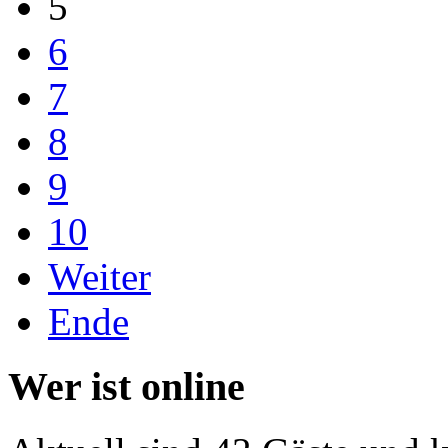
5
6
7
8
9
10
Weiter
Ende
Wer ist online