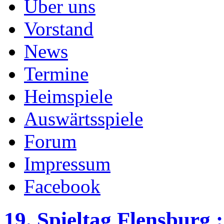
Über uns
Vorstand
News
Termine
Heimspiele
Auswärtsspiele
Forum
Impressum
Facebook
19. Spieltag Flensburg