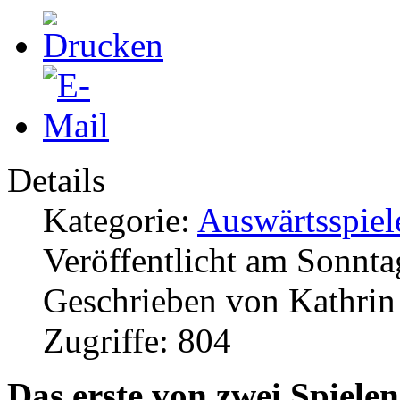
Details
Kategorie:
Auswärtsspiel
Veröffentlicht am Sonnt
Geschrieben von Kathri
Zugriffe: 804
Das erste von zwei Spiel