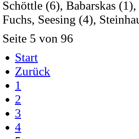
Schöttle (6), Babarskas (1)
Fuchs, Seesing (4), Steinha
Seite 5 von 96
Start
Zurück
1
2
3
4