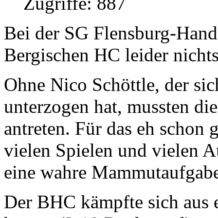
Zugriffe: 887
Bei der SG Flensburg-Hande
Bergischen HC leider nichts
Ohne Nico Schöttle, der si
unterzogen hat, mussten d
antreten. Für das eh schon
vielen Spielen und vielen A
eine wahre Mammutaufgabe
Der BHC kämpfte sich aus 