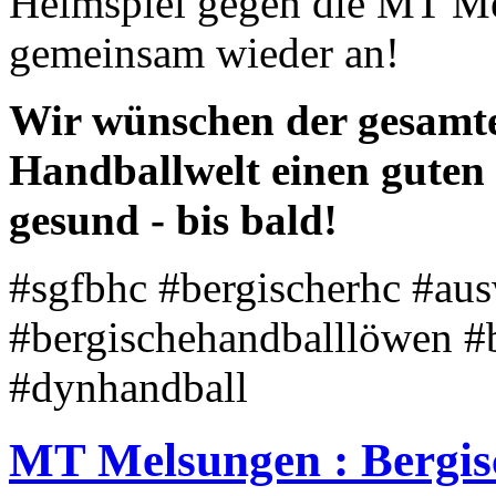
Heimspiel gegen die MT Me
gemeinsam wieder an!
Wir wünschen der gesamt
Handballwelt einen guten 
gesund - bis bald!
#sgfbhc #bergischerhc #aus
#bergischehandballlöwen #
#dynhandball
MT Melsungen : Bergis