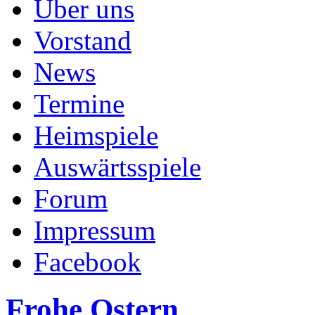
Über uns
Vorstand
News
Termine
Heimspiele
Auswärtsspiele
Forum
Impressum
Facebook
Frohe Ostern