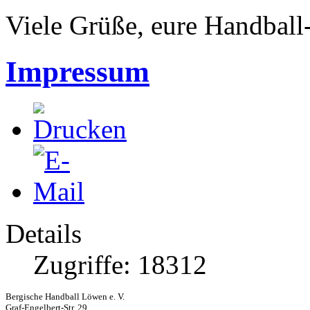
Viele Grüße, eure Handbal
Impressum
Details
Zugriffe: 18312
Bergische Handball Löwen e. V.

Graf-Engelbert-Str. 29
