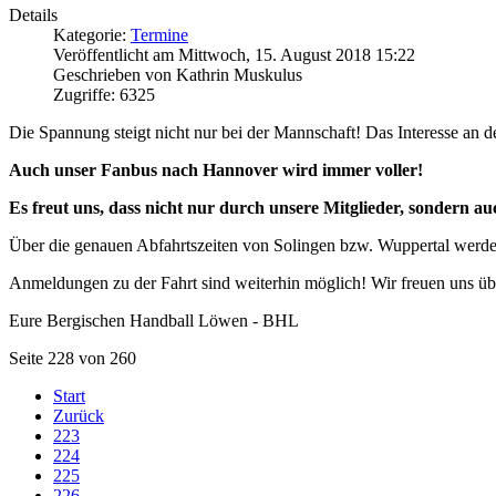
Details
Kategorie:
Termine
Veröffentlicht am Mittwoch, 15. August 2018 15:22
Geschrieben von Kathrin Muskulus
Zugriffe: 6325
Die Spannung steigt nicht nur bei der Mannschaft!
Das Interesse an 
Auch unser Fanbus nach Hannover wird immer voller!
Es freut uns, dass nicht nur durch unsere Mitglieder, sondern 
Über die genauen Abfahrtszeiten von Solingen bzw. Wuppertal werd
Anmeldungen zu der Fahrt sind weiterhin möglich! Wir freuen uns üb
Eure Bergischen Handball Löwen - BHL
Seite 228 von 260
Start
Zurück
223
224
225
226