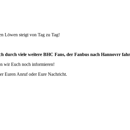
den Löwen steigt von Tag zu Tag!
auch durch viele weitere BHC Fans, der Fanbus nach Hannovrr fah
en wir Euch noch informieren!
er Euren Anruf oder Eure Nachricht.