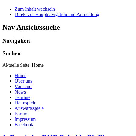
Zum Inhalt wechseln
Direkt zur Hauptnavigation und Anmeldung
Nav Ansichtssuche
Navigation
Suchen
Aktuelle Seite:
Home
Home
Über uns
Vorstand
News
Termine
Heimspiele
Auswärtsspiele
Forum
Impressum
Facebook