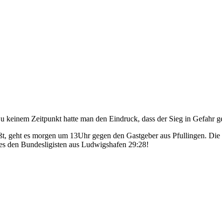
 keinem Zeitpunkt hatte man den Eindruck, dass der Sieg in Gefahr ger
, geht es morgen um 13Uhr gegen den Gastgeber aus Pfullingen. Die se
Tages den Bundesligisten aus Ludwigshafen 29:28!