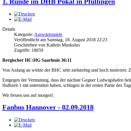
1. Runde im DHB Pokal in Pfullingen
Details
Kategorie:
Auswärtsspiele
Veröffentlicht am Samstag, 18. August 2018 22:23
Geschrieben von Kathrin Muskulus
Zugriffe: 18659
Bergischer HC:HG Saarlouis 36:11
Von Anfang an wirkte der BHC sehr zielstrebig und hoch motiviert. Zu
Entgegen der Vermutung, dass der nächste Gegner Ludwigshafen heißt
Halbzeit 1 mit unterstützt haben, schlugen in der ersten Partie des 
Wir freuen uns auf morgen!
Fanbus Hannover - 02.09.2018