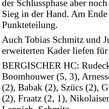
der Schlussphase aber noch
Sieg in der Hand. Am Ende 
Punkteteilung.
Auch Tobias Schmitz und J
erweiterten Kader liefen fü
BERGISCHER HC: Rudeck (1
Boomhouwer (5, 3), Arness
(2), Babak (2), Szücs (2), 
(2), Fraatz (2, 1), Nikolaise