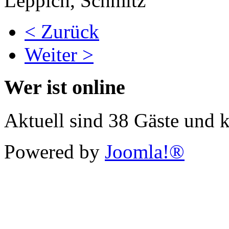
Leppich, Schmitz
< Zurück
Weiter >
Wer ist online
Aktuell sind 38 Gäste und k
Powered by
Joomla!®