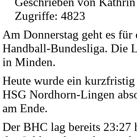
Geschrieben von Kathri
Zugriffe: 4823
Am Donnerstag geht es für 
Handball-Bundesliga. Die L
in Minden.
Heute wurde ein kurzfristig
HSG Nordhorn-Lingen absol
am Ende.
Der BHC lag bereits 23:27 h