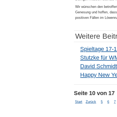
Wir wünschen den betroffen
Genesung und hoffen, dass
positiven Fällen im Löwenr
Weitere Beit
Spieltage 17-1
Stutzke für W
David Schmidt
Happy New Ye
Seite 10 von 17
Start
Zurück
5
6
7