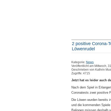
2 positive Corona-T
Löwenrudel
Kategorie:
News
Veröffentlicht am Mittwoch, 3
Geschrieben von Kathrin Mu
Zugriffe: 4715
Jetzt hat es leider auch 
Nach dem Spiel in Erlangen
Coronatests zwei positive 
Die Löwen wurden bereits i
und die kommenden Spiele
Balingen müssen deshalb v