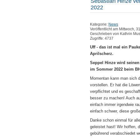
Sebastian Hinze ve
2022
Kategorie:
News
Veröffentlicht am Mittwoch, 3
Geschrieben von Kathrin Mu
Zugriffe: 4737
Uff - das ist mal ein Pauk
Aprilscherz.
Seppel Hinze wird seinen
im Sommer 2022 beim BHC
Momentan kann man sich d
vorstellen. Er hat die Löwen
verpflichtet und es geschaff
besser zu machen! Auch au
einfach immer irgendwie ra
einfach schwer, diese große
Danke schon einmal für al
geleistet hast! Wir hoffen,
gebührend verabschiedet w