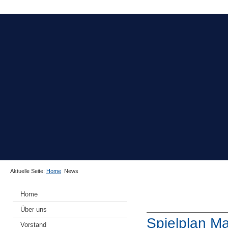
Aktuelle Seite:
Home
News
Home
Über uns
Spielplan Ma
Vorstand