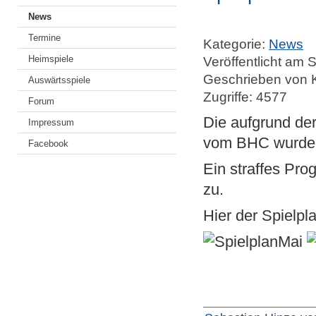
News
Termine
Kategorie:
News
Heimspiele
Veröffentlicht am
Geschrieben von 
Auswärtsspiele
Zugriffe: 4577
Forum
Die aufgrund de
Impressum
vom BHC wurden 
Facebook
Ein straffes Pr
zu.
Hier der Spielpl