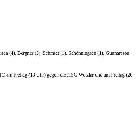
en (4), Bergner (3), Schmidt (1), Schönningsen (1), Gunnarsson
BHC am Freitag (18 Uhr) gegen die HSG Wetzlar und am Freitag (20