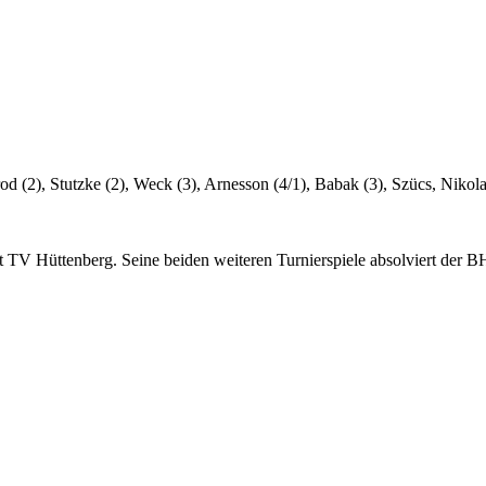
, Stutzke (2), Weck (3), Arnesson (4/1), Babak (3), Szücs, Nikolais
TV Hüttenberg. Seine beiden weiteren Turnierspiele absolviert der 