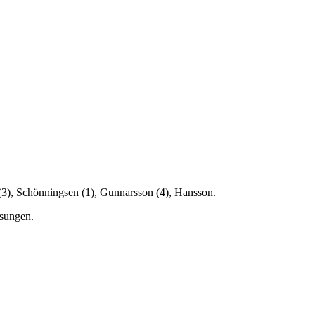
(3), Schönningsen (1), Gunnarsson (4), Hansson.
lsungen.