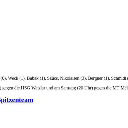
), Weck (1), Babak (1), Szücs, Nikolaisen (3), Bergner (1), Schmidt 
Uhr) gegen die HSG Wetzlar und am Samstag (20 Uhr) gegen die MT Me
Spitzenteam