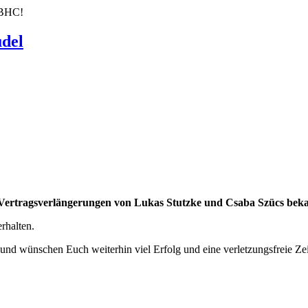
 BHC!
del
Vertragsverlängerungen von Lukas Stutzke und Csaba Szücs beka
rhalten.
nd wünschen Euch weiterhin viel Erfolg und eine verletzungsfreie Ze