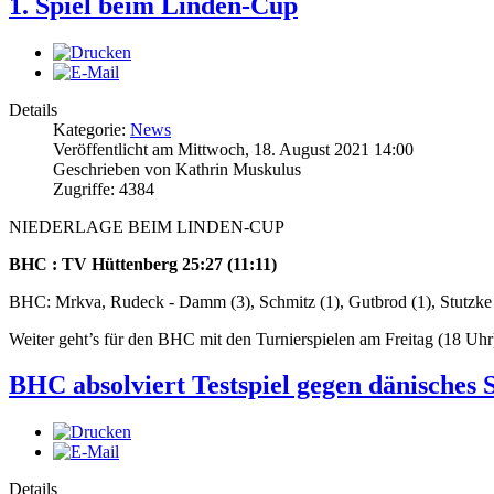
1. Spiel beim Linden-Cup
Details
Kategorie:
News
Veröffentlicht am Mittwoch, 18. August 2021 14:00
Geschrieben von Kathrin Muskulus
Zugriffe: 4384
NIEDERLAGE BEIM LINDEN-CUP
BHC : TV Hüttenberg 25:27 (11:11)
BHC: Mrkva, Rudeck - Damm (3), Schmitz (1), Gutbrod (1), Stutzke (6
Weiter geht’s für den BHC mit den Turnierspielen am Freitag (18 
BHC absolviert Testspiel gegen dänisches 
Details