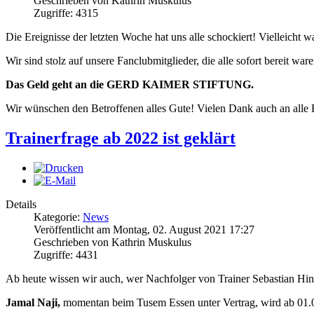
Geschrieben von Kathrin Muskulus
Zugriffe: 4315
Die Ereignisse der letzten Woche hat uns alle schockiert! Vielleicht
Wir sind stolz auf unsere Fanclubmitglieder, die alle sofort bereit 
Das Geld geht an die GERD KAIMER STIFTUNG.
Wir wünschen den Betroffenen alles Gute! Vielen Dank auch an alle He
Trainerfrage ab 2022 ist geklärt
Details
Kategorie:
News
Veröffentlicht am Montag, 02. August 2021 17:27
Geschrieben von Kathrin Muskulus
Zugriffe: 4431
Ab heute wissen wir auch, wer Nachfolger von Trainer Sebastian H
Jamal Naji,
momentan beim Tusem Essen unter Vertrag, wird ab 01.