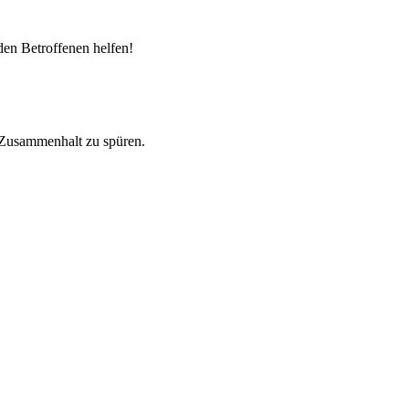
den Betroffenen helfen!
r Zusammenhalt zu spüren.