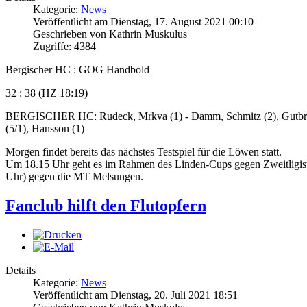
Kategorie:
News
Veröffentlicht am Dienstag, 17. August 2021 00:10
Geschrieben von Kathrin Muskulus
Zugriffe: 4384
Bergischer HC : GOG Handbold
32 : 38 (HZ 18:19)
BERGISCHER HC: Rudeck, Mrkva (1) - Damm, Schmitz (2), Gutbrod (2)
(5/1), Hansson (1)
Morgen findet bereits das nächstes Testspiel für die Löwen statt.
Um 18.15 Uhr geht es im Rahmen des Linden-Cups gegen Zweitligist 
Uhr) gegen die MT Melsungen.
Fanclub hilft den Flutopfern
Details
Kategorie:
News
Veröffentlicht am Dienstag, 20. Juli 2021 18:51