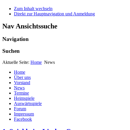
Zum Inhalt wechseln
Direkt zur Hauptnavigation und Anmeldung
Nav Ansichtssuche
Navigation
Suchen
Aktuelle Seite:
Home
News
Home
Über uns
Vorstand
News
Termine
Heimspiele
Auswärtsspiele
Forum
Impressum
Facebook