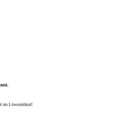
nnt.
it im Löwentrikot!