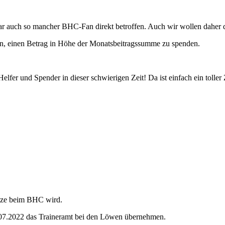
 war auch so mancher BHC-Fan direkt betroffen. Auch wir wollen daher 
waren, einen Betrag in Höhe der Monatsbeitragssumme zu spenden.
lfer und Spender in dieser schwierigen Zeit! Da ist einfach ein tolle
inze beim BHC wird.
07.2022 das Traineramt bei den Löwen übernehmen.