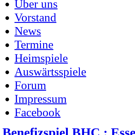
Über uns
Vorstand
News
Termine
Heimspiele
Auswärtsspiele
Forum
Impressum
Facebook
Benefizspiel BHC : Ess