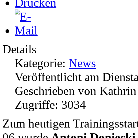
Details
Kategorie:
News
Veröffentlicht am Dienst
Geschrieben von Kathri
Zugriffe: 3034
Zum heutigen Trainingsstar
06 wurde
Antoni Doniecki