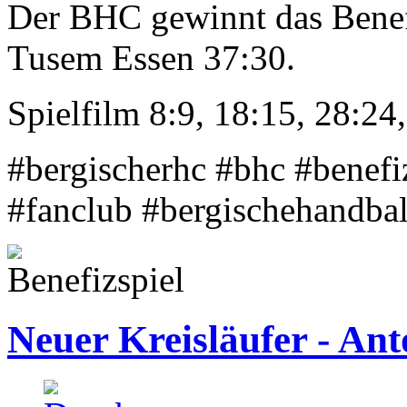
Der BHC gewinnt das Benef
Tusem Essen 37:30.
Spielfilm 8:9, 18:15, 28:24,
#bergischerhc #bhc #benefiz
#fanclub #bergischehandba
Neuer Kreisläufer - Ant