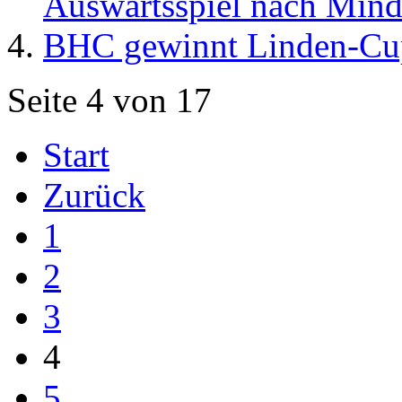
Auswärtsspiel nach Min
BHC gewinnt Linden-Cu
Seite 4 von 17
Start
Zurück
1
2
3
4
5