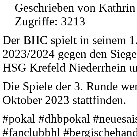
Geschrieben von Kathri
Zugriffe: 3213
Der BHC spielt in seinem 1.
2023/2024 gegen den Siege
HSG Krefeld Niederrhein 
Die Spiele der 3. Runde we
Oktober 2023 stattfinden.
#pokal #dhbpokal #neuesai
#fanclubbhl #bergischehan