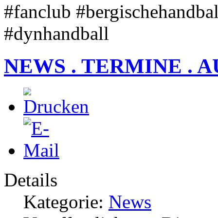
#fanclub #bergischehandba
#dynhandball
NEWS . TERMINE . A
Details
Kategorie:
News