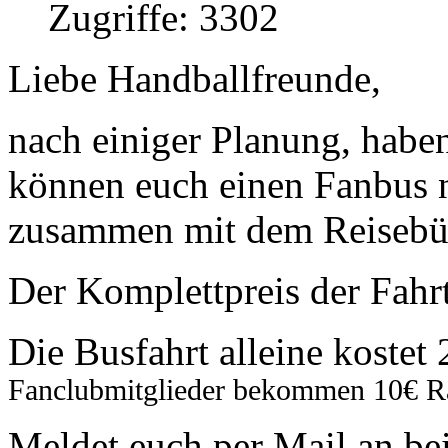
Zugriffe: 3302
Liebe Handballfreunde,
nach einiger Planung, habe
können euch einen Fanbus 
zusammen mit dem Reisebüro
Der Komplettpreis der Fahrt
Die Busfahrt alleine kostet
Fanclubmitglieder bekommen 10€ Ra
Meldet euch per Mail an be