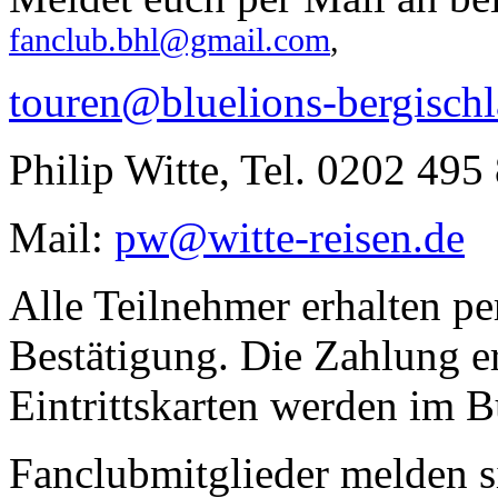
fanclub.bhl@gmail.com
,
touren@bluelions-bergisch
Philip Witte, Tel. 0202 495
Mail:
pw@witte-reisen.de
Alle Teilnehmer erhalten p
Bestätigung. Die Zahlung e
Eintrittskarten werden im Bu
Fanclubmitglieder melden s